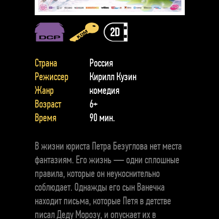
Страна
Россия
Режиссер
Кирилл Кузин
Жанр
комедия
Возраст
6+
Время
90 мин.
В жизни юриста Петра Безуглова нет места
фантазиям. Его жизнь — одни сплошные
правила, которые он неукоснительно
соблюдает. Однажды его сын Ванечка
находит письма, которые Петя в детстве
писал Деду Морозу, и опускает их в