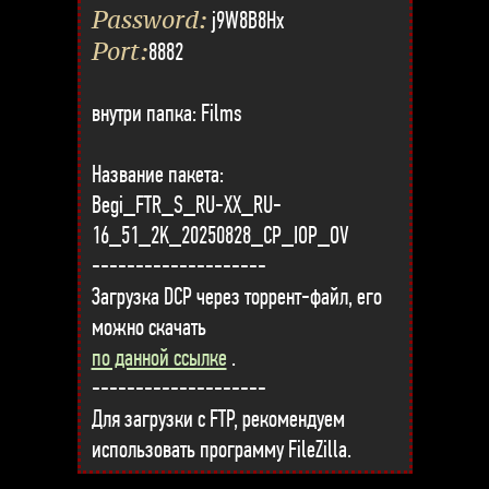
Password:
j9W8B8Hx
Port:
8882
внутри папка: Films
Название пакета:
Begi_FTR_S_RU-XX_RU-
16_51_2K_20250828_CP_IOP_OV
--------------------
Загрузка DCP через торрент-файл, его
можно скачать
по данной ссылке
.
--------------------
Для загрузки с FTP, рекомендуем
использовать программу FileZilla.