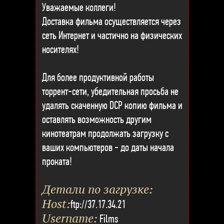
Уважаемые коллеги!
Доставка фильма осуществляется через
сеть Интернет и частично на физических
носителях!
Для более продуктивной работы
торрент-сети, убедительная просьба не
удалять скаченную DCP копию фильма и
оставлять возможность другим
кинотеатрам продолжать загрузку с
ваших компьютеров - до даты начала
проката!
Детали по загрузке:
Host:
ftp://37.17.34.21
Username:
Films