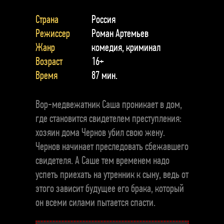
Страна
Россия
Режиссер
Роман Артемьев
Жанр
комедия, криминал
Возраст
16+
Время
87 мин.
Вор-медвежатник Саша проникает в дом,
где становится свидетелем преступления:
хозяин дома Чернов убил свою жену.
Чернов начинает преследовать сбежавшего
свидетеля. А Саше тем временем надо
успеть приехать на утренник к сыну, ведь от
этого зависит будущее его брака, который
он всеми силами пытается спасти.